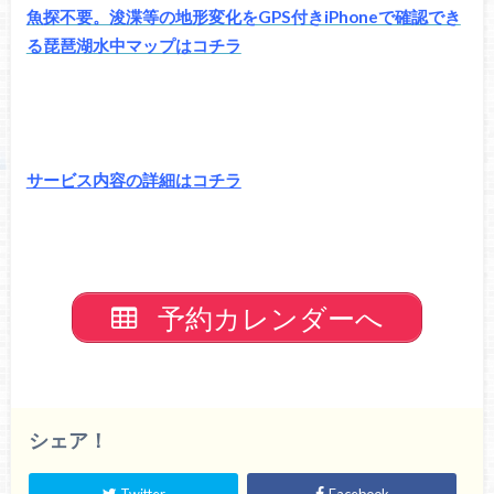
魚探不要。浚渫等の地形変化をGPS付きiPhoneで確認でき
る琵琶湖水中マップはコチラ
サービス内容の詳細はコチラ
予約カレンダーへ
シェア！
Twitter
Facebook