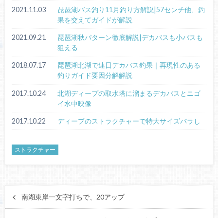
2021.11.03
琵琶湖バス釣り11月釣り方解説|57センチ他、釣
果を交えてガイドが解説
2021.09.21
琵琶湖秋パターン徹底解説|デカバスも小バスも
狙える
2018.07.17
琵琶湖北湖で連日デカバス釣果｜再現性のある
釣りガイド要因分解解説
2017.10.24
北湖ディープの取水塔に溜まるデカバスとニゴ
イ水中映像
2017.10.22
ディープのストラクチャーで特大サイズバラし
ストラクチャー
南湖東岸一文字打ちで、20アップ