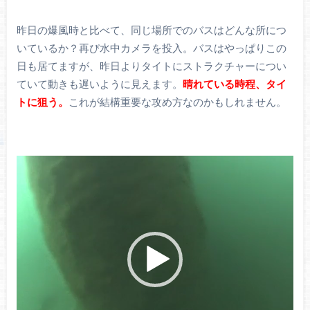
昨日の爆風時と比べて、同じ場所でのバスはどんな所につ
いているか？再び水中カメラを投入。バスはやっぱりこの
日も居てますが、昨日よりタイトにストラクチャーについ
ていて動きも遅いように見えます。
晴れている時程、タイ
トに狙う。
これが結構重要な攻め方なのかもしれません。
動
画
プ
レ
ー
ヤ
ー