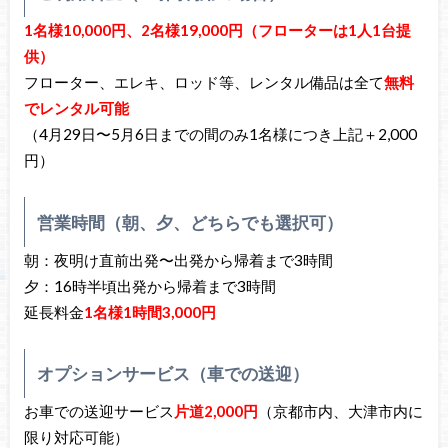
1名様10,000円、2名様19,000円
（フローターは1人1台提
供）
フローター、エレキ、ロッド等、レンタル備品は全て
無料
でレンタル可能
（4月29日〜5月6日までの間のみ1名様につき上記＋2,000
円）
営業時間（朝、夕、どちらでも選択可）
朝：夜明け直前出発〜出発から帰着まで3時間
夕：16時半頃出発から帰着まで3時間
延長料金
1名様1時間3,000円
オプションサービス（車での送迎）
お車での送迎サービス
片道2,000円
（京都市内、大津市内に
限り対応可能）