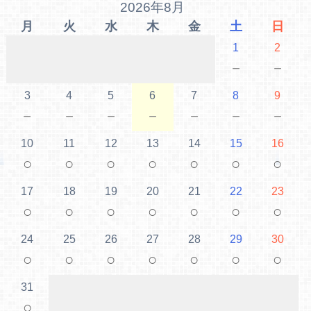
2026年8月
月
火
水
木
金
土
日
1
2
－
－
3
4
5
6
7
8
9
－
－
－
－
－
－
－
10
11
12
13
14
15
16
○
○
○
○
○
○
○
17
18
19
20
21
22
23
○
○
○
○
○
○
○
24
25
26
27
28
29
30
○
○
○
○
○
○
○
31
○