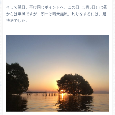
そして翌日。再び同じポイントへ。この日（5月5日）は昼
からは爆風ですが、朝一は晴天無風。釣りをするには、超
快適でした。