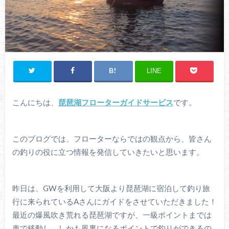
LINE
こんにちは、
琵琶湖フローターガイドサービス
です。
このブログでは、フローターならではの観点から、皆さん
の釣りの役に立つ情報を発信していきたいと思います。
昨日は、GWを利用して大阪より琵琶湖に宿泊して釣り旅
行に来られているAさんにガイドをさせていただきました！
最近の爆風吹き荒れる琵琶湖ですが、一級ポイントまでは
車で移動し、しかも風裏になるポイントで釣りができるの