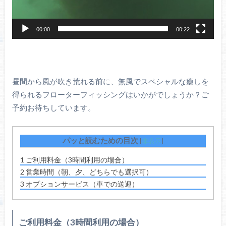
00:00
00:22
昼間から風が吹き荒れる前に、無風でスペシャルな癒しを
得られるフローターフィッシングはいかがでしょうか？ご
予約お待ちしています。
パッと読むための目次
[
非表示
]
1
ご利用料金（3時間利用の場合）
2
営業時間（朝、夕、どちらでも選択可）
3
オプションサービス（車での送迎）
ご利用料金（3時間利用の場合）