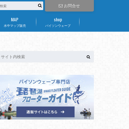
お問合せ
MAP
shop
水中マップ販売
バイソンウェーブ