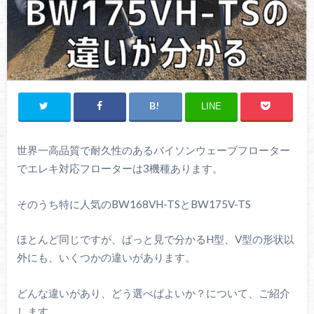
LINE
世界一高品質で耐久性のあるバイソンウェーブフローター
でエレキ対応フローターは3機種あります。
そのうち特に人気のBW168VH-TSとBW175V-TS
ほとんど同じですが、ぱっと見で分かるH型、V型の形状以
外にも、いくつかの違いがあります。
どんな違いがあり、どう選べばよいか？について、ご紹介
します。