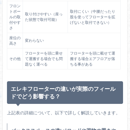
フロン
トポー
取付にくい（中腰だったり
取り付けやすい（座っ
ルの取
股を使ってフローターを拡
た状態で取付可能）
付やす
げないと取付できない）
さ
座位の
変わらない
高さ
フローターを頭に乗せ
フローターを頭に載せて運
その他
て運搬する場合でも問
搬する場合エアフロアが落
題なく運べる
ちる事がある
エレキフローターの違いが実際のフィール
ドでどう影響する？
上記表の詳細について、以下で詳しく解説していきます。