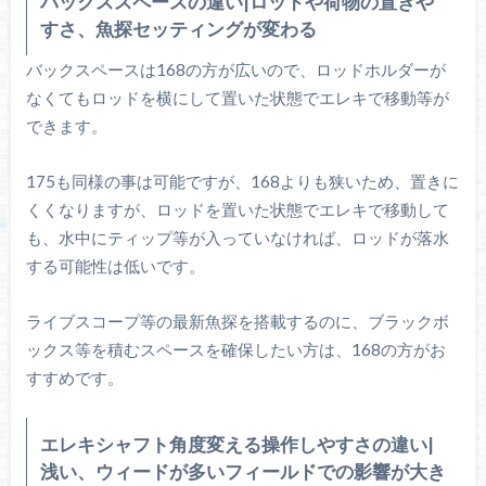
バックススペースの違い|ロッドや荷物の置きや
すさ、魚探セッティングが変わる
バックスペースは168の方が広いので、ロッドホルダーが
なくてもロッドを横にして置いた状態でエレキで移動等が
できます。
175も同様の事は可能ですが、168よりも狭いため、置きに
くくなりますが、ロッドを置いた状態でエレキで移動して
も、水中にティップ等が入っていなければ、ロッドが落水
する可能性は低いです。
ライブスコープ等の最新魚探を搭載するのに、ブラックボ
ックス等を積むスペースを確保したい方は、168の方がお
すすめです。
エレキシャフト角度変える操作しやすさの違い|
浅い、ウィードが多いフィールドでの影響が大き