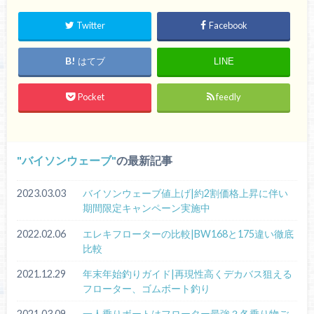
Twitter
Facebook
はてブ
LINE
Pocket
feedly
バイソンウェーブ
の最新記事
2023.03.03
バイソンウェーブ値上げ|約2割価格上昇に伴い
期間限定キャンペーン実施中
2022.02.06
エレキフローターの比較|BW168と175違い徹底
比較
2021.12.29
年末年始釣りガイド|再現性高くデカバス狙える
フローター、ゴムボート釣り
2021.03.09
一人乗りボートはフローター最強？各乗り物ご