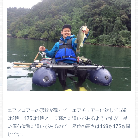
エアフロアーの形状が違って、エアチェアーに対して168
は2段、175は1段と一見高さに違いがあるようですが、黒
い底布位置に違いがあるので、座位の高さは168も175も同
じです。