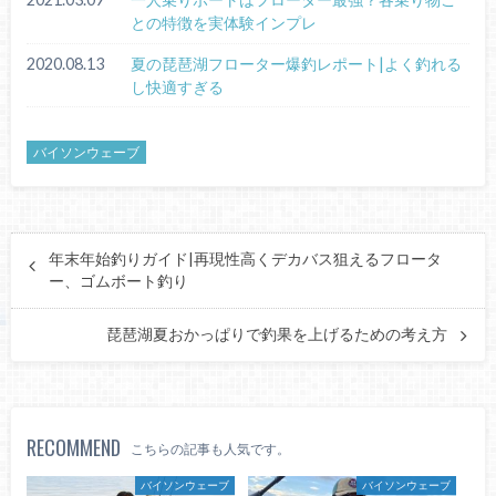
との特徴を実体験インプレ
2020.08.13
夏の琵琶湖フローター爆釣レポート|よく釣れる
し快適すぎる
バイソンウェーブ
年末年始釣りガイド|再現性高くデカバス狙えるフロータ
ー、ゴムボート釣り
琵琶湖夏おかっぱりで釣果を上げるための考え方
RECOMMEND
こちらの記事も人気です。
バイソンウェーブ
バイソンウェーブ