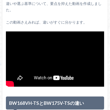
違いや選ぶ基準について、要点を抑えた動画を作成しまし
た。
この動画さえみれば、違いがすぐに分かります。
BW168VH-TSとBW175V-TSの違い