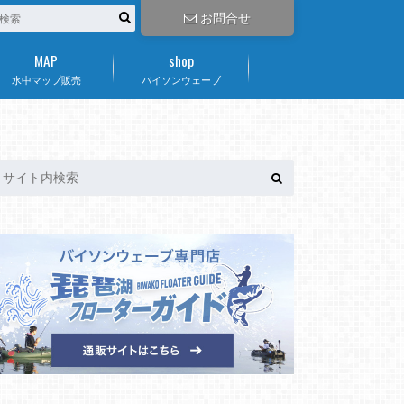
お問合せ
MAP
shop
水中マップ販売
バイソンウェーブ