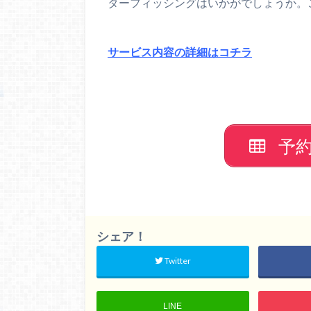
ターフィッシングはいかがでしょうか。
サービス内容の詳細はコチラ
予
シェア！
Twitter
LINE