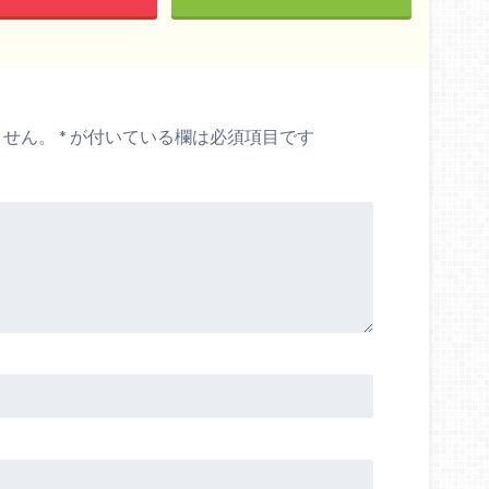
ません。
*
が付いている欄は必須項目です