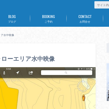
BLOG
BOOKING
CONTACT
ブログ
ご予約
お問合せ
リア水中映像
ャローエリア水中映像