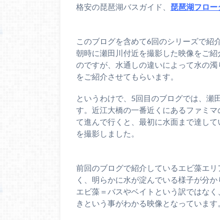
格安の琵琶湖バスガイド、
琵琶湖フロー
このブログを含めて6回のシリーズで紹介
朝時に瀬田川付近を撮影した映像をご紹
のですが、水通しの違いによって水の濁
をご紹介させてもらいます。
というわけで、5回目のブログでは、瀬田
す。近江大橋の一番近くにあるファミマ
て進んで行くと、最初に水面まで達して
を撮影しました。
前回のブログで紹介しているエビ藻エリ
く、明らかに水が淀んでいる様子が分か
エビ藻＝バスやベイトという訳ではなく
きという事がわかる映像となっています