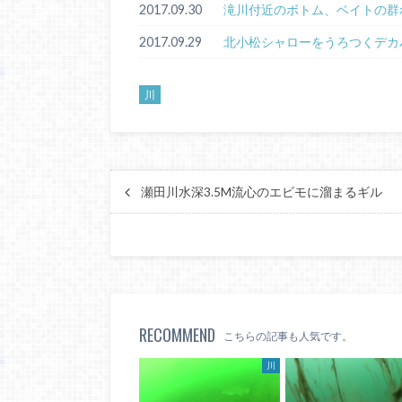
2017.09.30
滝川付近のボトム、ベイトの群
2017.09.29
北小松シャローをうろつくデカ
川
瀬田川水深3.5M流心のエビモに溜まるギル
RECOMMEND
こちらの記事も人気です。
川