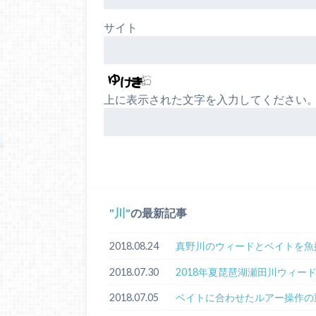
サイト
上に表示された文字を入力してください
川
の最新記事
2018.08.24
真野川のウィードとベイトを魚
2018.07.30
2018年夏琵琶湖瀬田川ウィー
2018.07.05
ベイトに合わせたルアー操作の