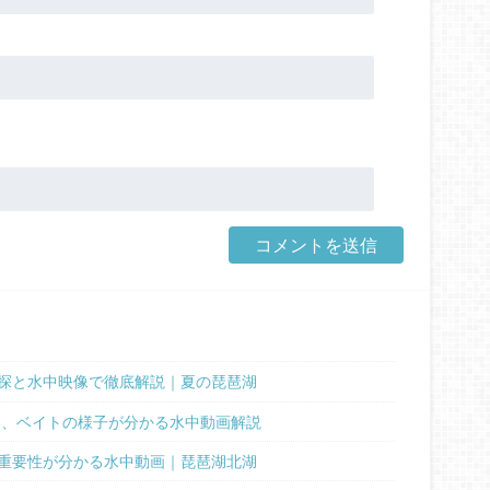
。
探と水中映像で徹底解説｜夏の琵琶湖
ド、ベイトの様子が分かる水中動画解説
重要性が分かる水中動画｜琵琶湖北湖