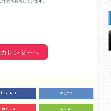
ご予約お待ちしています。
約カレンダーへ
Facebook
はてブ
Pocket
feedly