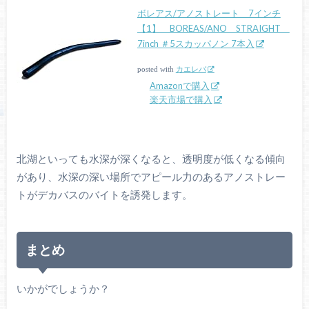
ボレアス/アノストレート 7インチ
【1】 BOREAS/ANO STRAIGHT
7inch ＃5スカッパノン 7本入
posted with
カエレバ
Amazonで購入
楽天市場で購入
北湖といっても水深が深くなると、透明度が低くなる傾向
があり、水深の深い場所でアピール力のあるアノストレー
トがデカバスのバイトを誘発します。
まとめ
いかがでしょうか？