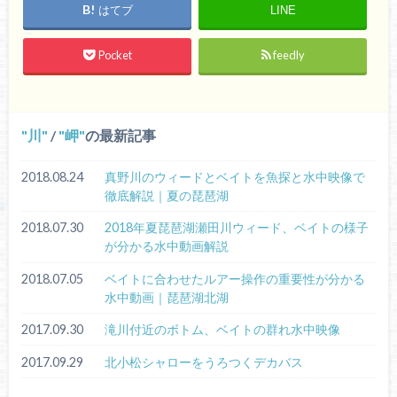
はてブ
LINE
Pocket
feedly
川
/
岬
の最新記事
2018.08.24
真野川のウィードとベイトを魚探と水中映像で
徹底解説｜夏の琵琶湖
2018.07.30
2018年夏琵琶湖瀬田川ウィード、ベイトの様子
が分かる水中動画解説
2018.07.05
ベイトに合わせたルアー操作の重要性が分かる
水中動画｜琵琶湖北湖
2017.09.30
滝川付近のボトム、ベイトの群れ水中映像
2017.09.29
北小松シャローをうろつくデカバス