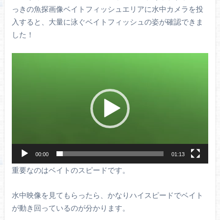
っきの魚探画像ベイトフィッシュエリアに水中カメラを投
入すると、大量に泳ぐベイトフィッシュの姿が確認できま
した！
動
画
プ
レ
ー
ヤ
ー
00:00
01:13
重要なのはベイトのスピードです。
水中映像を見てもらったら、かなりハイスピードでベイト
が動き回っているのが分かります。