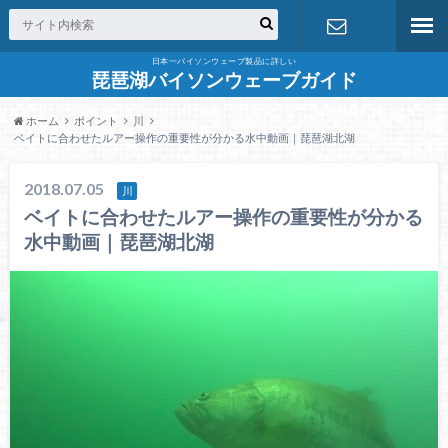
日本一バイソンウェーブ製品に詳しい
お問合せ
琵琶湖バイソンウェーブガイド
ホーム
ポイント
川
ベイトに合わせたルアー操作の重要性が分かる水中動画｜琵琶湖北湖
2018.07.05
川
ベイトに合わせたルアー操作の重要性が分かる
水中動画｜琵琶湖北湖