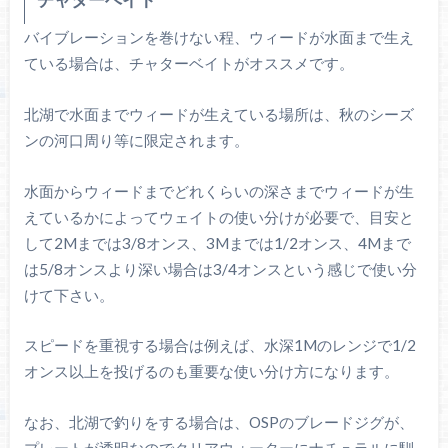
バイブレーションを巻けない程、ウィードが水面まで生え
ている場合は、チャターベイトがオススメです。
北湖で水面までウィードが生えている場所は、秋のシーズ
ンの河口周り等に限定されます。
水面からウィードまでどれくらいの深さまでウィードが生
えているかによってウェイトの使い分けが必要で、目安と
して2Mまでは3/8オンス、3Mまでは1/2オンス、4Mまで
は5/8オンスより深い場合は3/4オンスという感じで使い分
けて下さい。
スピードを重視する場合は例えば、水深1Mのレンジで1/2
オンス以上を投げるのも重要な使い分け方になります。
なお、北湖で釣りをする場合は、OSPのブレードジグが、
プレートが透明なのでクリアウォーターにナチュラルに馴