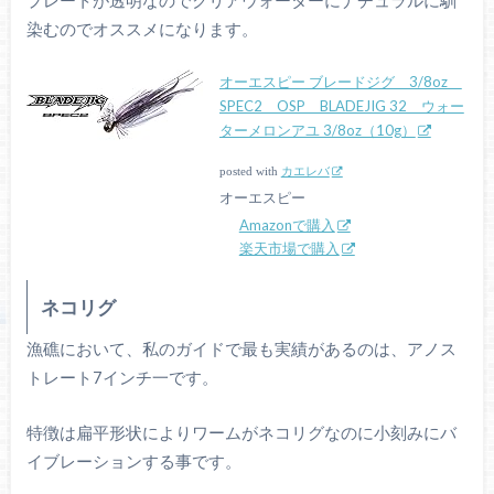
染むのでオススメになります。
オーエスピー ブレードジグ 3/8oz
SPEC2 OSP BLADEJIG 32 ウォー
ターメロンアユ 3/8oz（10g）
posted with
カエレバ
オーエスピー
Amazonで購入
楽天市場で購入
ネコリグ
漁礁において、私のガイドで最も実績があるのは、アノス
トレート7インチ一です。
特徴は扁平形状によりワームがネコリグなのに小刻みにバ
イブレーションする事です。