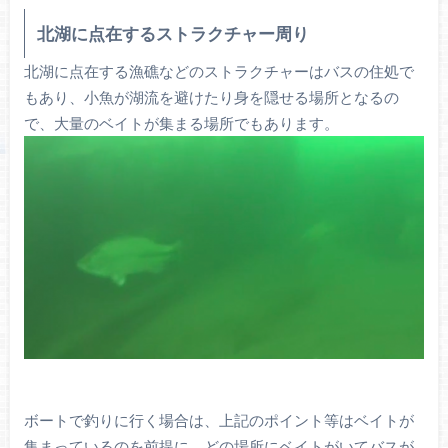
北湖に点在するストラクチャー周り
北湖に点在する漁礁などのストラクチャーはバスの住処で
もあり、小魚が湖流を避けたり身を隠せる場所となるの
で、大量のベイトが集まる場所でもあります。
ボートで釣りに行く場合は、上記のポイント等はベイトが
集まっているのを前提に、どの場所にベイトがいてバスが