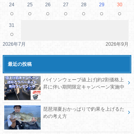
24
25
26
27
28
29
30
○
○
○
○
○
○
○
31
○
2026年7月
2026年9月
最近の投稿
バイソンウェーブ値上げ|約2割価格上
昇に伴い期間限定キャンペーン実施中
琵琶湖夏おかっぱりで釣果を上げるた
めの考え方