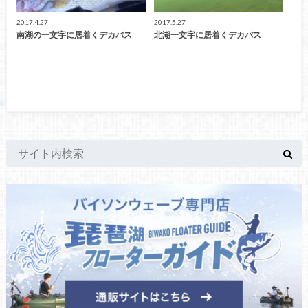
2017.4.27
2017.5.27
南湖の一文字に居着くデカバス
北湖一文字に居着くデカバス