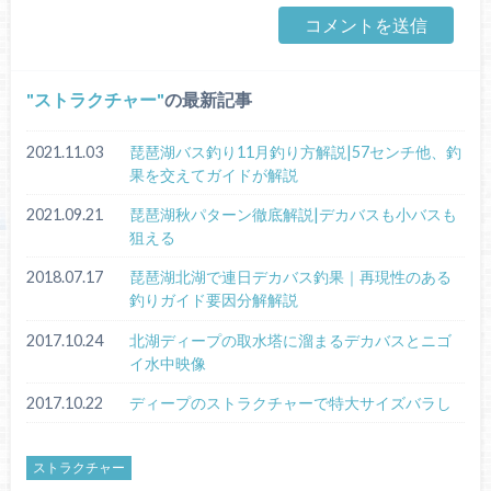
ストラクチャー
の最新記事
2021.11.03
琵琶湖バス釣り11月釣り方解説|57センチ他、釣
果を交えてガイドが解説
2021.09.21
琵琶湖秋パターン徹底解説|デカバスも小バスも
狙える
2018.07.17
琵琶湖北湖で連日デカバス釣果｜再現性のある
釣りガイド要因分解解説
2017.10.24
北湖ディープの取水塔に溜まるデカバスとニゴ
イ水中映像
2017.10.22
ディープのストラクチャーで特大サイズバラし
ストラクチャー