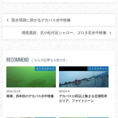
取水塔跡に群がるデカバス水中映像
湖底遺跡、北小松付近シャロー、ゴロタ石水中映像
RECOMMEND
こちらの記事も人気です。
ストラクチャー
ストラクチャー
2016.12.29
2016.6.4
南湖、四本柱のデカバス水中映像
デカバス10匹以上集まる北湖西岸
エリア、ファイトシーン