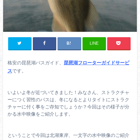
LINE
格安の琵琶湖バスガイド、
琵琶湖フローターガイドサービ
ス
です。
いよいよ冬が近づいてきました！みなさん、ストラクチャ
ーにつく習性のバスは、冬になるとよりタイトにストラク
チャーに付く事をご存知でしょうか？今回はその様子が分
かる水中映像をご紹介します。
ということで今回は北湖東岸、一文字の水中映像のご紹介