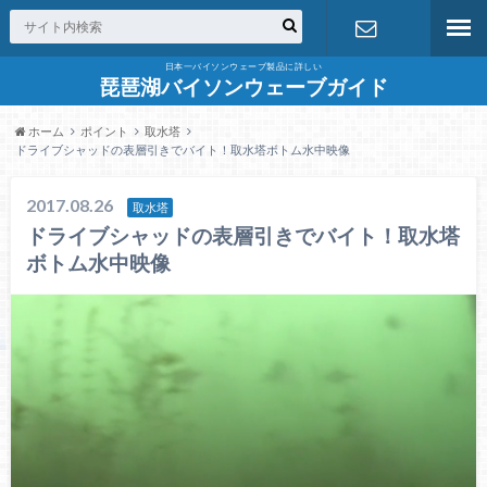
日本一バイソンウェーブ製品に詳しい
お問合せ
琵琶湖バイソンウェーブガイド
ホーム
ポイント
取水塔
ドライブシャッドの表層引きでバイト！取水塔ボトム水中映像
2017.08.26
取水塔
ドライブシャッドの表層引きでバイト！取水塔
ボトム水中映像