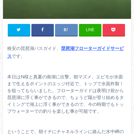
LINE
格安の琵琶湖バスガイド、
琵琶湖フローターガイドサービ
ス
です。
本日はN様と真夏の南湖に出撃。朝マズメ、エビモが水面
まで生えるポイントのエッジ付近で、トップで水面炸裂！
を狙ってもらいました。フローターガイドは夜明け前から
琵琶湖に浮く事ができるので、ちょうど陽が登り始めるタ
イミングで湖上に浮く事ができるので、今の時期でもトッ
プウォーターでの釣りを楽しむ事が可能です。
ということで、朝イチにチャネルラインに絡んだ水中岬の