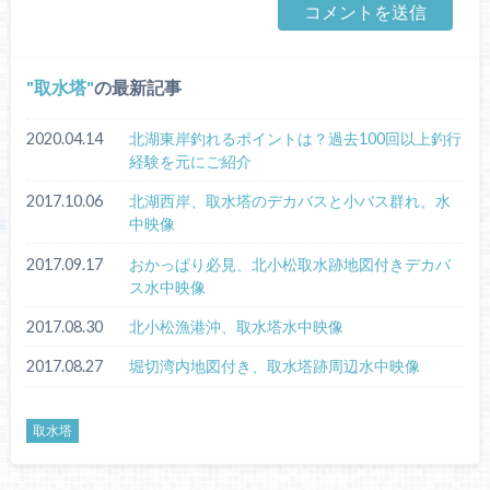
取水塔
の最新記事
2020.04.14
北湖東岸釣れるポイントは？過去100回以上釣行
経験を元にご紹介
2017.10.06
北湖西岸、取水塔のデカバスと小バス群れ、水
中映像
2017.09.17
おかっぱり必見、北小松取水跡地図付きデカバ
ス水中映像
2017.08.30
北小松漁港沖、取水塔水中映像
2017.08.27
堀切湾内地図付き、取水塔跡周辺水中映像
取水塔