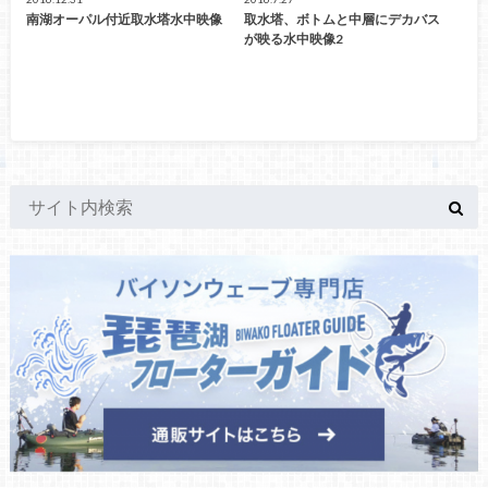
南湖オーパル付近取水塔水中映像
取水塔、ボトムと中層にデカバス
が映る水中映像2