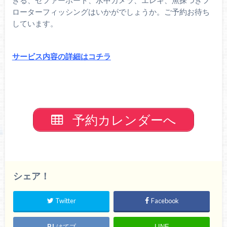
きる、ゼファーボート、水中カメラ、エレキ、魚探つきフ
ローターフィッシングはいかがでしょうか。ご予約お待ち
しています。
サービス内容の詳細はコチラ
予約カレンダーへ
シェア！
Twitter
Facebook
はてブ
LINE