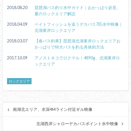
2018.08.20
琵琶湖バス釣り水中ガイド｜おかっぱり必見、
夏のロックエリア解説
2018.04.09
ベイトフィッシュを追うデカバス7匹水中映像｜
北湖東岸ロックエリア
2018.03.07
【春バス釣果】琵琶湖北湖東岸ロックエリアお
かっぱりで特大バスを釣る具体的方法
2017.10.09
アノストネコでロクマル！4890g、北湖東岸ロ
ックエリア
ロックエリア
南湖北エリア、水深4Mライン付近ギル映像
北湖西岸シャローデカバスポイント水中映像