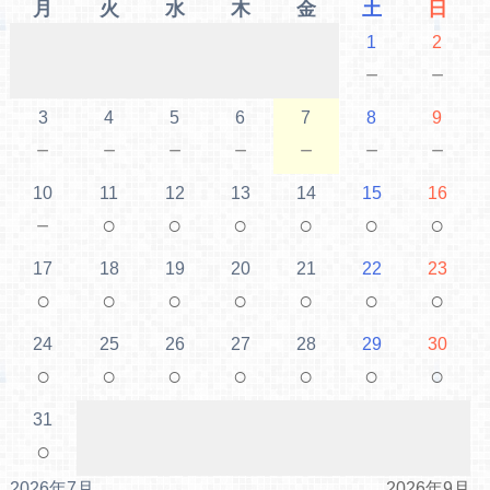
月
火
水
木
金
土
日
1
2
－
－
3
4
5
6
7
8
9
－
－
－
－
－
－
－
10
11
12
13
14
15
16
－
○
○
○
○
○
○
17
18
19
20
21
22
23
○
○
○
○
○
○
○
24
25
26
27
28
29
30
○
○
○
○
○
○
○
31
○
2026年7月
2026年9月