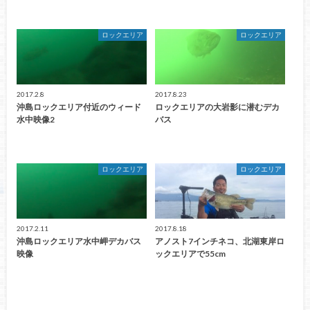
ロックエリア
ロックエリア
2017.2.8
2017.8.23
沖島ロックエリア付近のウィード
ロックエリアの大岩影に潜むデカ
水中映像2
バス
ロックエリア
ロックエリア
2017.2.11
2017.8.18
沖島ロックエリア水中岬デカバス
アノスト7インチネコ、北湖東岸ロ
映像
ックエリアで55cm