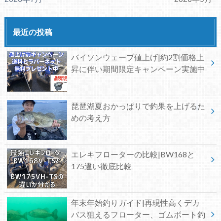
最近の投稿
バイソンウェーブ値上げ|約2割価格上
昇に伴い期間限定キャンペーン実施中
琵琶湖夏おかっぱりで釣果を上げるた
めの考え方
エレキフローターの比較|BW168と
175違い徹底比較
年末年始釣りガイド|再現性高くデカ
バス狙えるフローター、ゴムボート釣