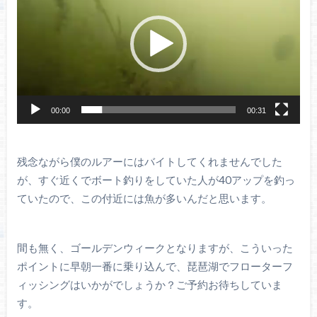
プ
レ
ー
ヤ
ー
00:00
00:31
残念ながら僕のルアーにはバイトしてくれませんでした
が、すぐ近くでボート釣りをしていた人が40アップを釣っ
ていたので、この付近には魚が多いんだと思います。
間も無く、ゴールデンウィークとなりますが、こういった
ポイントに早朝一番に乗り込んで、琵琶湖でフローターフ
ィッシングはいかがでしょうか？ご予約お待ちしていま
す。