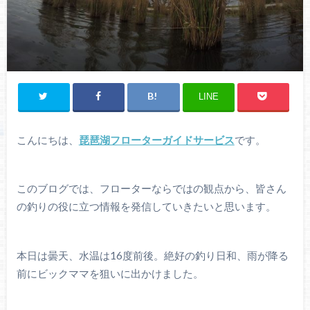
LINE
こんにちは、
琵琶湖フローターガイドサービス
です。
このブログでは、フローターならではの観点から、皆さん
の釣りの役に立つ情報を発信していきたいと思います。
本日は曇天、水温は16度前後。絶好の釣り日和、雨が降る
前にビックママを狙いに出かけました。