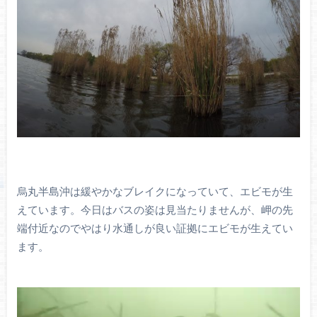
烏丸半島沖は緩やかなブレイクになっていて、エビモが生
えています。今日はバスの姿は見当たりませんが、岬の先
端付近なのでやはり水通しが良い証拠にエビモが生えてい
ます。
動
画