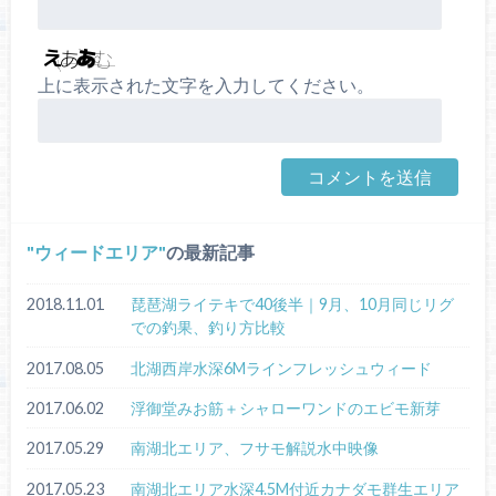
上に表示された文字を入力してください。
ウィードエリア
の最新記事
2018.11.01
琵琶湖ライテキで40後半｜9月、10月同じリグ
での釣果、釣り方比較
2017.08.05
北湖西岸水深6Mラインフレッシュウィード
2017.06.02
浮御堂みお筋＋シャローワンドのエビモ新芽
2017.05.29
南湖北エリア、フサモ解説水中映像
2017.05.23
南湖北エリア水深4.5M付近カナダモ群生エリア