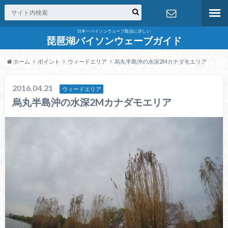
日本一バイソンウェーブ製品に詳しい
お問合せ
琵琶湖バイソンウェーブガイド
ホーム
ポイント
ウィードエリア
烏丸半島沖の水深2Mカナダモエリア
2016.04.21
ウィードエリア
烏丸半島沖の水深2Mカナダモエリア