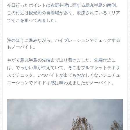
今日行ったポイントは赤野井湾に面する烏丸半島の南側。
この付近は観光船の発着場があり、浚渫されているエリア
でそこを狙ってみました。
沖のほうに進みながら、バイブレーションでチェックする
もノーバイト。
やがて烏丸半島の先端まで辿り着きました。先端付近に
は、でっかい葦が生えていて、そこをブルフラットテキサ
スでチェック。いつバイトが出てもおかしくないシュチュ
エーションでドキドキ感は味わえましたがノーバイト。