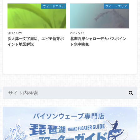
ウィードエリア
ウィードエリア
2017.4.29
2017.5.15
浜大津一文字周辺、エビモ新芽ポ
北湖西岸シャローデカバスポイン
イント地図解説
ト水中映像