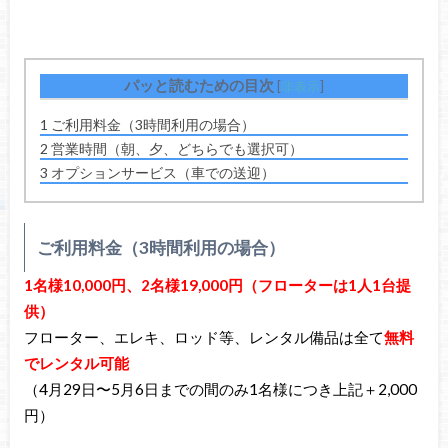
パッと読むための目次
[
非表示
]
1
ご利用料金（3時間利用の場合）
2
営業時間（朝、夕、どちらでも選択可）
3
オプションサービス（車での送迎）
ご利用料金（3時間利用の場合）
1名様10,000円、2名様19,000円
（フローターは1人1台提
供）
フローター、エレキ、ロッド等、レンタル備品は全て
無料
でレンタル可能
（4月29日〜5月6日までの間のみ1名様につき上記＋2,000
円）