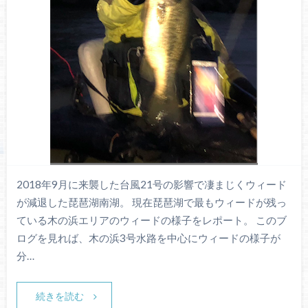
2018年9月に来襲した台風21号の影響で凄まじくウィード
が減退した琵琶湖南湖。 現在琵琶湖で最もウィードが残っ
ている木の浜エリアのウィードの様子をレポート。 このブ
ログを見れば、木の浜3号水路を中心にウィードの様子が
分…
続きを読む