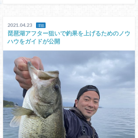
2021.04.23
澪筋
琵琶湖アフター狙いで釣果を上げるためのノウ
ハウをガイドが公開