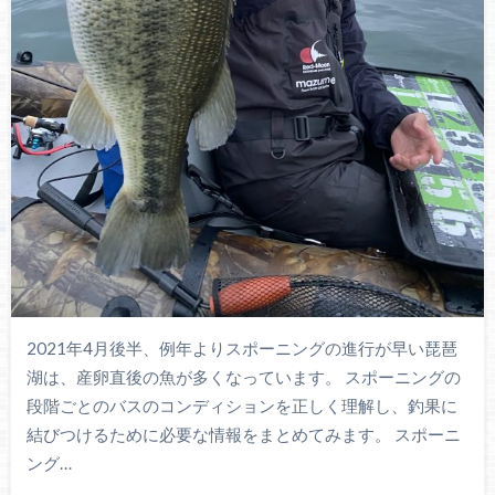
2021年4月後半、例年よりスポーニングの進行が早い琵琶
湖は、産卵直後の魚が多くなっています。 スポーニングの
段階ごとのバスのコンディションを正しく理解し、釣果に
結びつけるために必要な情報をまとめてみます。 スポーニ
ング…