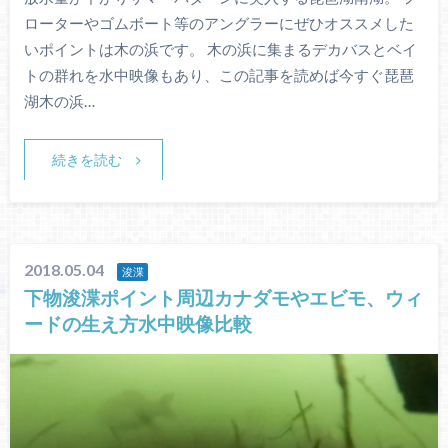
ローターやゴムボート等のアングラーにぜひオススメした
いポイントは木の浜です。 木の浜に集まるデカバスとベイ
トの群れを水中映像もあり、この記事を読めば今すぐ琵琶
湖木の浜…
続きを読む
2018.05.04
浚渫
下物浚渫ポイント周辺カナダモやエビモ、ウィ
ードの生え方水中映像比較