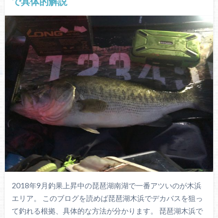
で具体的解説
2018年9月釣果上昇中の琵琶湖南湖で一番アツいのが木浜
エリア。 このブログを読めば琵琶湖木浜でデカバスを狙っ
て釣れる根拠、具体的な方法が分かります。 琵琶湖木浜で