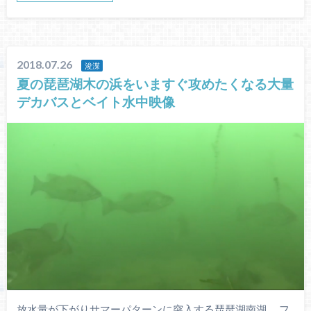
2018.07.26
浚渫
夏の琵琶湖木の浜をいますぐ攻めたくなる大量
デカバスとベイト水中映像
放水量が下がりサマーパターンに突入する琵琶湖南湖。 フ