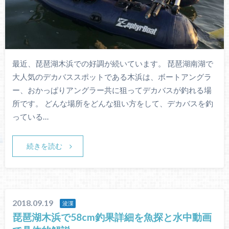
最近、琵琶湖木浜での好調が続いています。 琵琶湖南湖で
大人気のデカバススポットである木浜は、ボートアングラ
ー、おかっぱりアングラー共に狙ってデカバスが釣れる場
所です。 どんな場所をどんな狙い方をして、デカバスを釣
っている…
続きを読む
2018.09.19
浚渫
琵琶湖木浜で58cm釣果詳細を魚探と水中動画