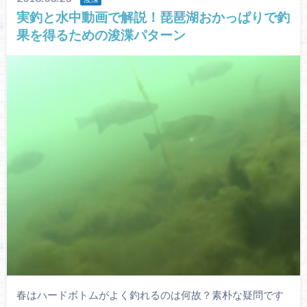
実釣と水中動画で解説！琵琶湖おかっぱりで釣
果を得るための浚渫パターン
春はハードボトムがよく釣れるのは何故？素朴な疑問です