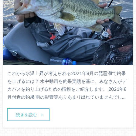
これから水温上昇が考えられる2021年8月の琵琶湖で釣果
を上げるには？ 水中動画を釣果実績を基に、みなさんがデ
カバスを釣り上げるための情報をご紹介します。 2021年8
月付近の釣果 雨の影響等ありあまり出れていませんでし…
続きを読む