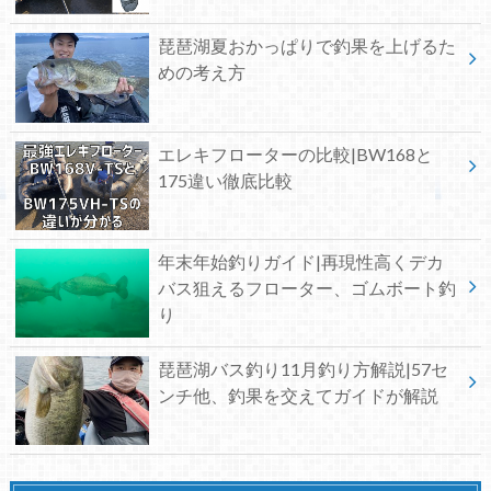
琵琶湖夏おかっぱりで釣果を上げるた
めの考え方
エレキフローターの比較|BW168と
175違い徹底比較
年末年始釣りガイド|再現性高くデカ
バス狙えるフローター、ゴムボート釣
り
琵琶湖バス釣り11月釣り方解説|57セ
ンチ他、釣果を交えてガイドが解説