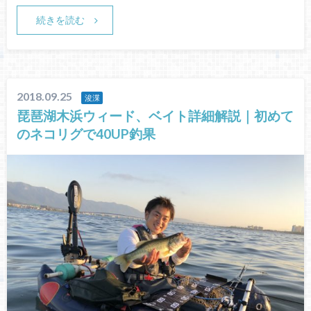
続きを読む
2018.09.25
浚渫
琵琶湖木浜ウィード、ベイト詳細解説｜初めて
のネコリグで40UP釣果