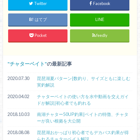
Twitter
Facebook
はてブ
LINE
Pocket
feedly
チャターベイト
の最新記事
2020.07.30
琵琶湖夏パターン|数釣り、サイズともに楽しむ
実釣解説
2020.04.02
チャターベイトの使い方を水中動画を交えガイ
ドが解説|初心者でも釣れる
2018.10.03
南湖チャター50UP釣果|ベイトの特徴、チャタ
ーが良い根拠を大公開
2018.08.08
琵琶湖おかっぱり初心者でもデカバス釣果が得
られるチャターベイト解説