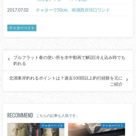
2017.07.02
チャターで50cm、南湖西岸河口ワンド
チャターベイト
ブルフラット春の使い所を水中動画で解説|冷え込み時でも
釣れる
北湖東岸釣れるポイントは？過去100回以上釣行経験を元に
ご紹介
RECOMMEND
こちらの記事も人気です。
チャターベイト
チャターベイト