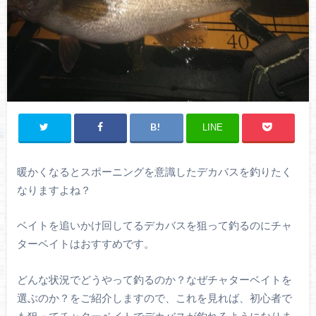
LINE
暖かくなるとスポーニングを意識したデカバスを釣りたく
なりますよね？
ベイトを追いかけ回してるデカバスを狙って釣るのにチャ
ターベイトはおすすめです。
どんな状況でどうやって釣るのか？なぜチャターベイトを
選ぶのか？をご紹介しますので、これを見れば、初心者で
も狙ってチャターベイトでデカバスが釣れるようになりま