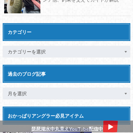
カテゴリー
過去のブログ記事
おかっぱりアングラー必見アイテム
琵琶湖水中丸見えYouTube配信中