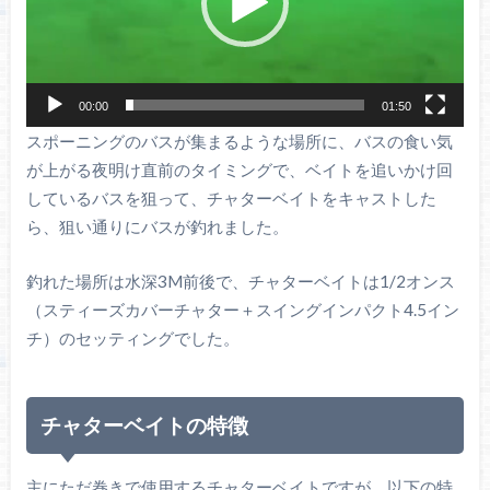
ヤ
ー
00:00
01:50
スポーニングのバスが集まるような場所に、バスの食い気
が上がる夜明け直前のタイミングで、ベイトを追いかけ回
しているバスを狙って、チャターベイトをキャストした
ら、狙い通りにバスが釣れました。
釣れた場所は水深3M前後で、チャターベイトは1/2オンス
（スティーズカバーチャター＋スイングインパクト4.5イン
チ）のセッティングでした。
チャターベイトの特徴
主にただ巻きで使用するチャターベイトですが、以下の特