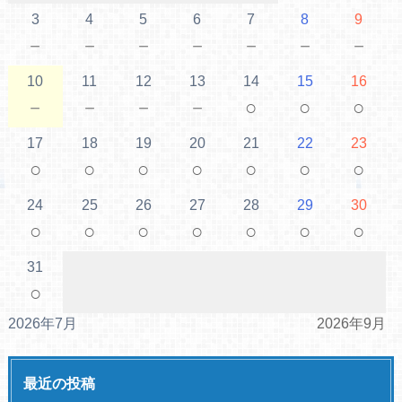
3
4
5
6
7
8
9
－
－
－
－
－
－
－
10
11
12
13
14
15
16
－
－
－
－
○
○
○
17
18
19
20
21
22
23
○
○
○
○
○
○
○
24
25
26
27
28
29
30
○
○
○
○
○
○
○
31
○
2026年7月
2026年9月
最近の投稿