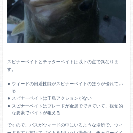
スピナーベイトとチャターベイトは以下の点で異なりま
す。
ウィードの回避性能がスピナーベイトのほうが優れてい
る
スピナーベイトは千鳥アクションがない
スピナーベイトはブレードが金属でできていて、視覚的
な要素でバイトが狙える
ですので、バスがウィードの中にいるような場所で、ウィ
ードをすり抜けてバイトを狙いたい場合は、チャターベイ