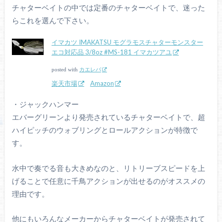
チャターベイトの中では定番のチャターベイトで、迷った
らこれを選んで下さい。
イマカツ IMAKATSU モグラモスチャターモンスター
エコ対応品 3/8oz #MS-181 イマカツアユ
posted with
カエレバ
楽天市場
Amazon
・ジャックハンマー
エバーグリーンより発売されているチャターベイトで、超
ハイピッチのウォブリングとロールアクションが特徴で
す。
水中で奏でる音も大きめなのと、リトリーブスピードを上
げることで任意に千鳥アクションが出せるのがオススメの
理由です。
他にもいろんなメーカーからチャターベイトが発売されて