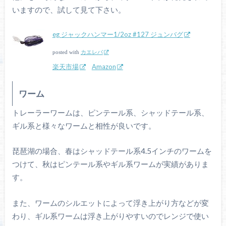
いますので、試して見て下さい。
eg ジャックハンマー1/2oz #127 ジュンバグ
posted with
カエレバ
楽天市場
Amazon
ワーム
トレーラーワームは、ピンテール系、シャッドテール系、
ギル系と様々なワームと相性が良いです。
琵琶湖の場合、春はシャッドテール系4.5インチのワームを
つけて、秋はピンテール系やギル系ワームが実績がありま
す。
また、ワームのシルエットによって浮き上がり方などが変
わり、ギル系ワームは浮き上がりやすいのでレンジで使い