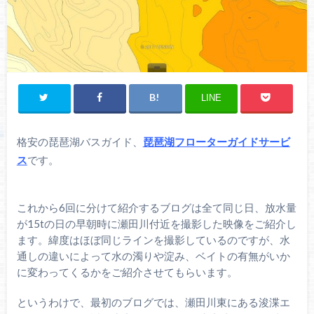
LINE
格安の琵琶湖バスガイド、
琵琶湖フローターガイドサービ
ス
です。
これから6回に分けて紹介するブログは全て同じ日、放水量
が15tの日の早朝時に瀬田川付近を撮影した映像をご紹介し
ます。緯度はほぼ同じラインを撮影しているのですが、水
通しの違いによって水の濁りや淀み、ベイトの有無がいか
に変わってくるかをご紹介させてもらいます。
というわけで、最初のブログでは、瀬田川東にある浚渫エ