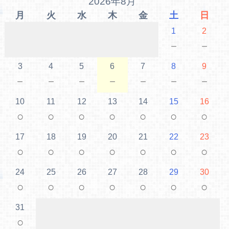
2026年8月
月
火
水
木
金
土
日
1
2
－
－
3
4
5
6
7
8
9
－
－
－
－
－
－
－
10
11
12
13
14
15
16
○
○
○
○
○
○
○
17
18
19
20
21
22
23
○
○
○
○
○
○
○
24
25
26
27
28
29
30
○
○
○
○
○
○
○
31
○