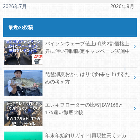
2026年7月
2026年9月
最近の投稿
バイソンウェーブ値上げ|約2割価格上
昇に伴い期間限定キャンペーン実施中
琵琶湖夏おかっぱりで釣果を上げるた
めの考え方
エレキフローターの比較|BW168と
175違い徹底比較
年末年始釣りガイド|再現性高くデカ