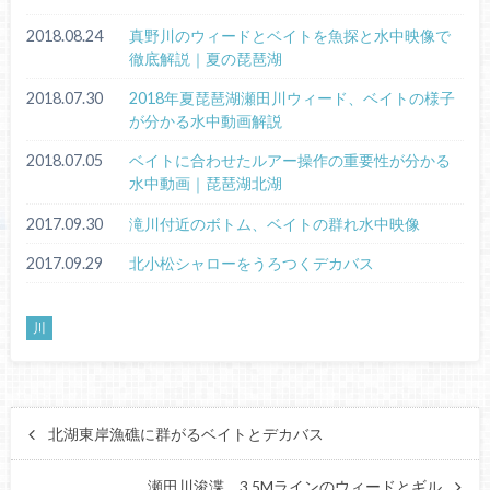
2018.08.24
真野川のウィードとベイトを魚探と水中映像で
徹底解説｜夏の琵琶湖
2018.07.30
2018年夏琵琶湖瀬田川ウィード、ベイトの様子
が分かる水中動画解説
2018.07.05
ベイトに合わせたルアー操作の重要性が分かる
水中動画｜琵琶湖北湖
2017.09.30
滝川付近のボトム、ベイトの群れ水中映像
2017.09.29
北小松シャローをうろつくデカバス
川
北湖東岸漁礁に群がるベイトとデカバス
瀬田川浚渫、3.5Mラインのウィードとギル