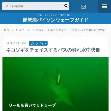
日本一バイソンウェーブ製品に詳しい
お問合せ
琵琶湖バイソンウェーブガイド
ホーム
ルアー
ビックベイト
ネコソギをチェイスするバスの群れ水中映像
2017.10.27
ビックベイト
ネコソギをチェイスするバスの群れ水中映像