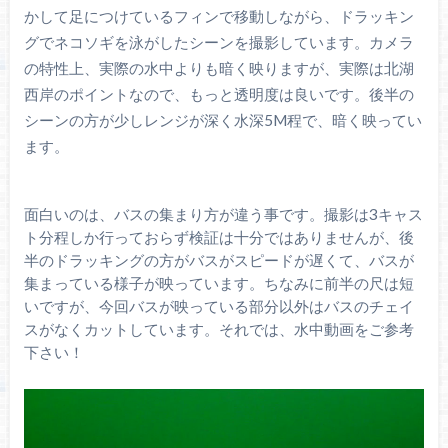
かして足につけているフィンで移動しながら、ドラッキン
グでネコソギを泳がしたシーンを撮影しています。カメラ
の特性上、実際の水中よりも暗く映りますが、実際は北湖
西岸のポイントなので、もっと透明度は良いです。後半の
シーンの方が少しレンジが深く水深5M程で、暗く映ってい
ます。
面白いのは、バスの集まり方が違う事です。撮影は3キャス
ト分程しか行っておらず検証は十分ではありませんが、後
半のドラッキングの方がバスがスピードが遅くて、バスが
集まっている様子が映っています。ちなみに前半の尺は短
いですが、今回バスが映っている部分以外はバスのチェイ
スがなくカットしています。それでは、水中動画をご参考
下さい！
動
画
プ