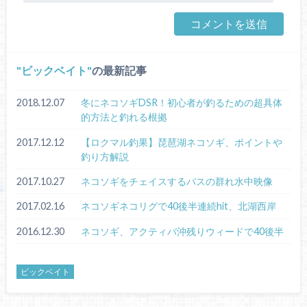
ビックベイト
の最新記事
2018.12.07
冬にネコソギDSR！初心者が釣るための超具体
的方法と釣れる根拠
2017.12.12
【ロクマル釣果】琵琶湖ネコソギ、ポイントや
釣り方解説
2017.10.27
ネコソギをチェイスするバスの群れ水中映像
2017.02.16
ネコソギネコリグで40後半連続hit、北湖西岸
2016.12.30
ネコソギ、アクティバ沖残りウィードで40後半
ビックベイト