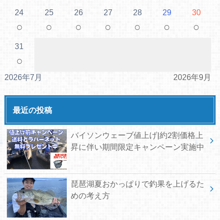
24
25
26
27
28
29
30
○
○
○
○
○
○
○
31
○
2026年7月
2026年9月
最近の投稿
バイソンウェーブ値上げ|約2割価格上
昇に伴い期間限定キャンペーン実施中
琵琶湖夏おかっぱりで釣果を上げるた
めの考え方