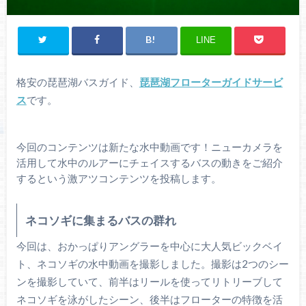
LINE
格安の琵琶湖バスガイド、
琵琶湖フローターガイドサービ
ス
です。
今回のコンテンツは新たな水中動画です！ニューカメラを
活用して水中のルアーにチェイスするバスの動きをご紹介
するという激アツコンテンツを投稿します。
ネコソギに集まるバスの群れ
今回は、おかっぱりアングラーを中心に大人気ビックベイ
ト、ネコソギの水中動画を撮影しました。撮影は2つのシー
ンを撮影していて、前半はリールを使ってリトリーブして
ネコソギを泳がしたシーン、後半はフローターの特徴を活