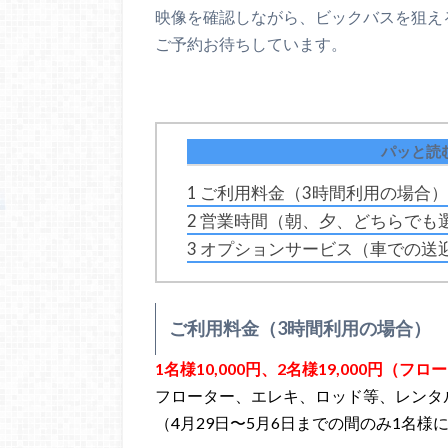
映像を確認しながら、ビックバスを狙え
ご予約お待ちしています。
パッと読
1
ご利用料金（3時間利用の場合
2
営業時間（朝、夕、どちらでも
3
オプションサービス（車での送
ご利用料金（3時間利用の場合）
1名様10,000円、2名様19,000円
（フロー
フローター、エレキ、ロッド等、レンタ
（4月29日〜5月6日までの間のみ1名様に