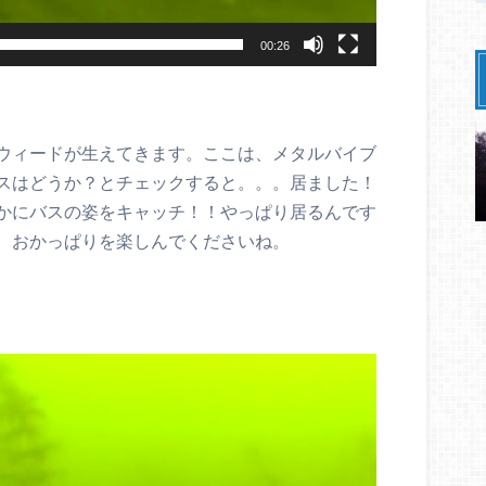
00:26
ウィードが生えてきます。ここは、メタルバイブ
スはどうか？とチェックすると。。。居ました！
かにバスの姿をキャッチ！！やっぱり居るんです
、おかっぱりを楽しんでくださいね。