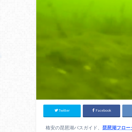
Twitter
Facebook
格安の琵琶湖バスガイド、
琵琶湖フロー