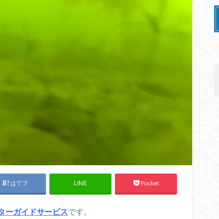
はてブ
Pocket
LINE
ターガイドサービス
です。