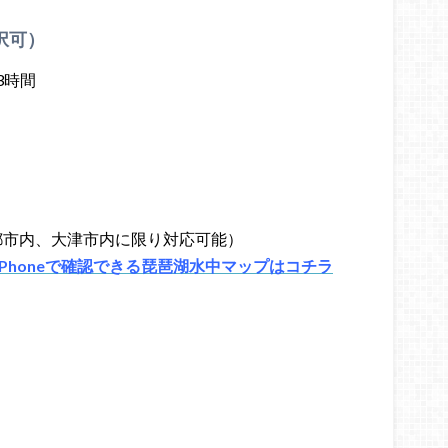
択可）
3時間
）
都市内、大津市内に限り対応可能）
Phoneで確認できる琵琶湖水中マップはコチラ