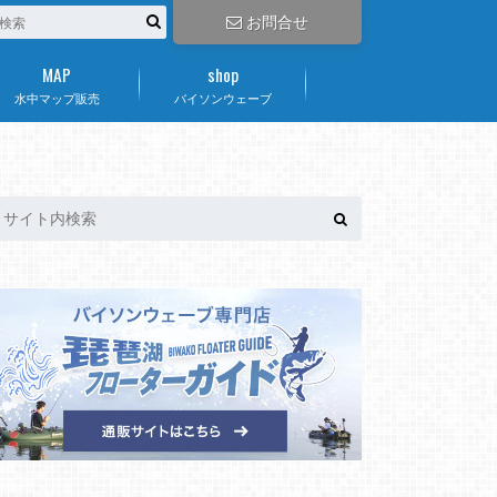
お問合せ
MAP
shop
水中マップ販売
バイソンウェーブ