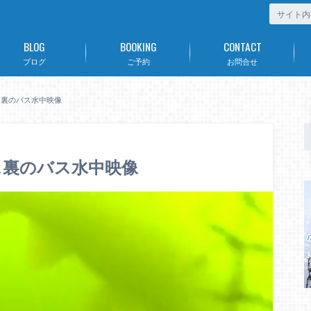
BLOG
BOOKING
CONTACT
ブログ
ご予約
お問合せ
ス裏のバス水中映像
ス裏のバス水中映像