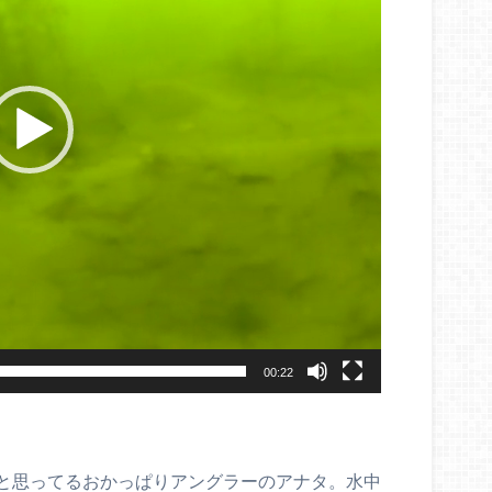
00:22
と思ってるおかっぱりアングラーのアナタ。水中