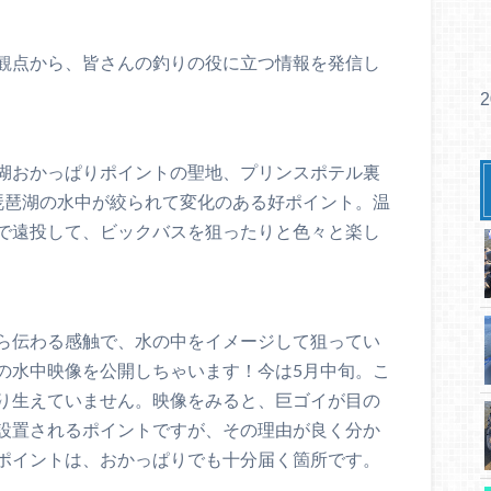
観点から、皆さんの釣りの役に立つ情報を発信し
湖おかっぱりポイントの聖地、プリンスポテル裏
琵琶湖の水中が絞られて変化のある好ポイント。温
で遠投して、ビックバスを狙ったりと色々と楽し
ら伝わる感触で、水の中をイメージして狙ってい
の水中映像を公開しちゃいます！今は5月中旬。こ
り生えていません。映像をみると、巨ゴイが目の
設置されるポイントですが、その理由が良く分か
ポイントは、おかっぱりでも十分届く箇所です。