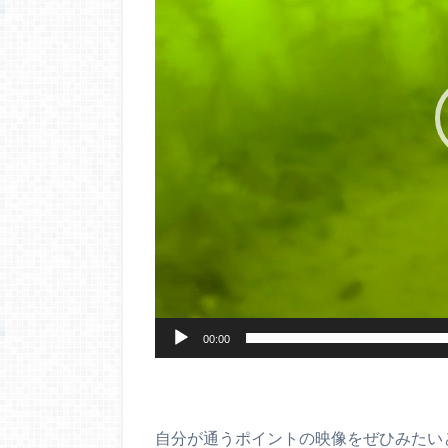
ヤ
ー
00:00
自分が通うポイントの映像をぜひみたい