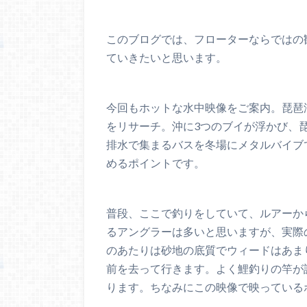
このブログでは、フローターならではの
ていきたいと思います。
今回もホットな水中映像をご案内。琵琶
をリサーチ。沖に3つのブイが浮かび、
排水で集まるバスを冬場にメタルバイブ
めるポイントです。
普段、ここで釣りをしていて、ルアーか
るアングラーは多いと思いますが、実際
のあたりは砂地の底質でウィードはあま
前を去って行きます。よく鯉釣りの竿が
ります。ちなみにこの映像で映っている