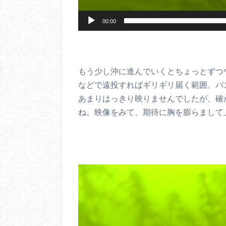
00:00
もう少し沖に進んでいくとちょっとずつ
などで遠投すればギリギリ届く範囲、バ
あまりはっきり映りませんでしたが、確
ね。映像をみて、期待に胸を膨らまして
動
画
プ
レ
ー