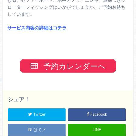
きる、ゼファーボート、水中カメラ、エレキ、魚探つきフ
ローターフィッシングはいかがでしょうか。ご予約お待ち
しています。
サービス内容の詳細はコチラ
予約カレンダーへ
シェア！
Twitter
Facebook
はてブ
LINE