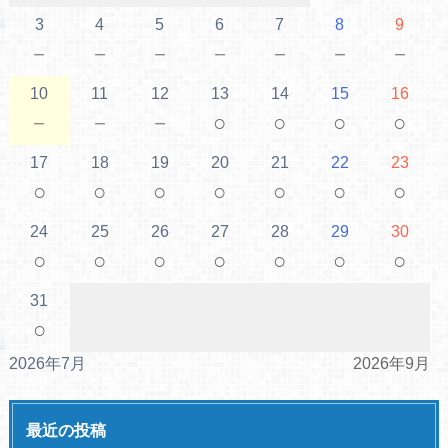
3
4
5
6
7
8
9
－
－
－
－
－
－
－
10
11
12
13
14
15
16
－
－
－
○
○
○
○
17
18
19
20
21
22
23
○
○
○
○
○
○
○
24
25
26
27
28
29
30
○
○
○
○
○
○
○
31
○
2026年7月
2026年9月
最近の投稿