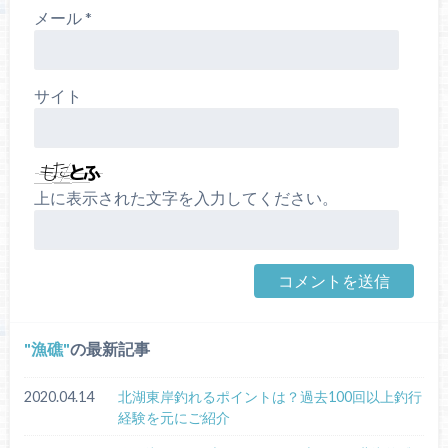
メール
*
サイト
上に表示された文字を入力してください。
漁礁
の最新記事
2020.04.14
北湖東岸釣れるポイントは？過去100回以上釣行
経験を元にご紹介