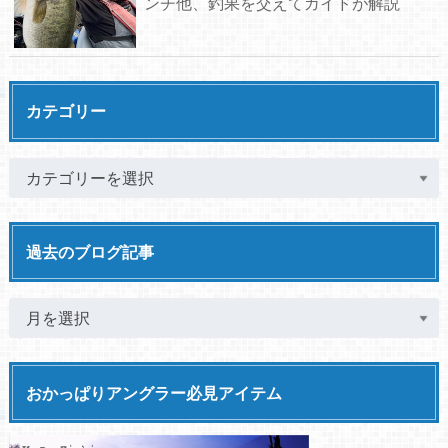
ンチ他、釣果を交えてガイドが解説
カテゴリー
過去のブログ記事
おかっぱりアングラー必見アイテム