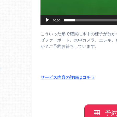
00:00
こういった形で確実に水中の様子が分か
ゼファーボート、水中カメラ、エレキ、
か？ご予約お待ちしています。
サービス内容の詳細はコチラ
予