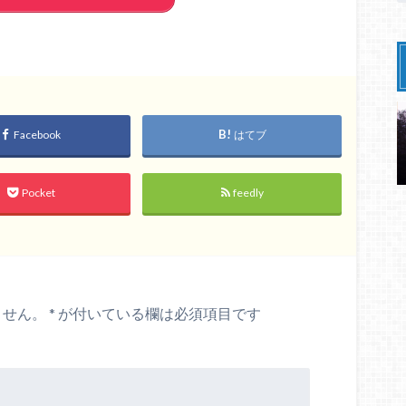
Facebook
はてブ
Pocket
feedly
ません。
*
が付いている欄は必須項目です