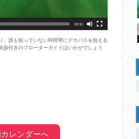
00:32
り、誰も狙っていない時間帯にデカバスを狙える
魚探付きのフローターガイドはいかがでしょう
約カレンダーへ