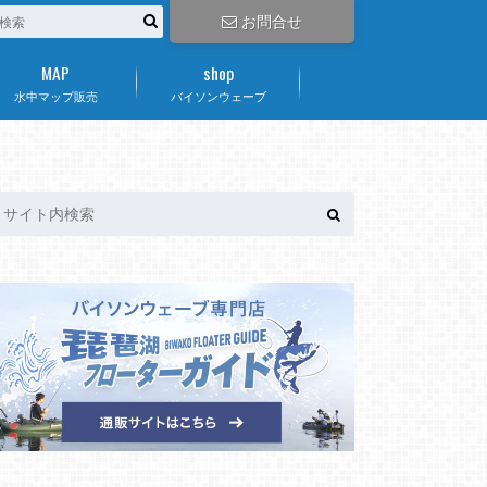
お問合せ
MAP
shop
水中マップ販売
バイソンウェーブ