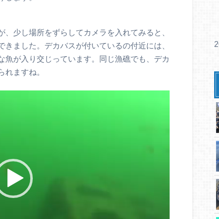
が、少し場所をずらしてカメラを入れてみると、
できました。デカバスが付いているの付近には、
な魚が入り交じっています。同じ漁礁でも、デカ
られますね。