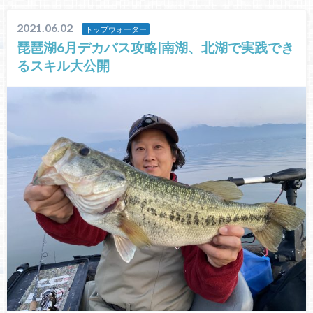
2021.06.02
トップウォーター
琵琶湖6月デカバス攻略|南湖、北湖で実践でき
るスキル大公開