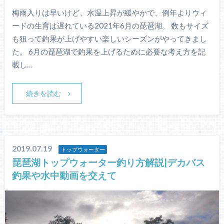
梅雨入りは早いけど、水温上昇が緩やかで、例年よりウィ
ードの生育は遅れている2021年6月の琵琶湖。 数もサイズ
も狙って釣果が上げやすい楽しいシーズンがやってきまし
た。 6月の琵琶湖で釣果を上げるために必要な考え方を記
載し…
続きを読む
2019.07.19
トップウォーター
琵琶湖トップウォーター釣り方解説|デカバス
釣果や水中動画を交えて