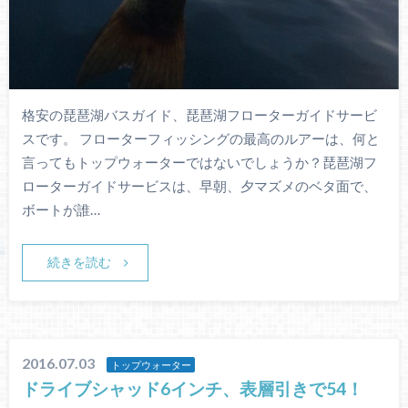
格安の琵琶湖バスガイド、琵琶湖フローターガイドサービ
スです。 フローターフィッシングの最高のルアーは、何と
言ってもトップウォーターではないでしょうか？琵琶湖フ
ローターガイドサービスは、早朝、夕マズメのベタ面で、
ボートが誰…
続きを読む
2016.07.03
トップウォーター
ドライブシャッド6インチ、表層引きで54！