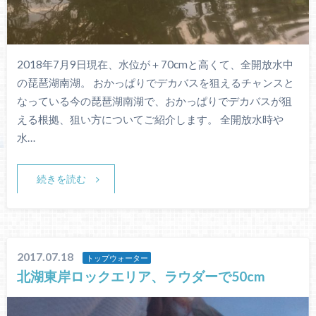
2018年7月9日現在、水位が＋70cmと高くて、全開放水中
の琵琶湖南湖。 おかっぱりでデカバスを狙えるチャンスと
なっている今の琵琶湖南湖で、おかっぱりでデカバスが狙
える根拠、狙い方についてご紹介します。 全開放水時や
水…
続きを読む
2017.07.18
トップウォーター
北湖東岸ロックエリア、ラウダーで50cm