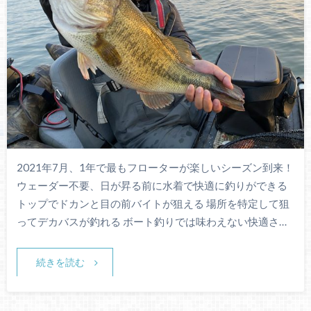
2021年7月、1年で最もフローターが楽しいシーズン到来！
ウェーダー不要、日が昇る前に水着で快適に釣りができる
トップでドカンと目の前バイトが狙える 場所を特定して狙
ってデカバスが釣れる ボート釣りでは味わえない快適さ…
続きを読む