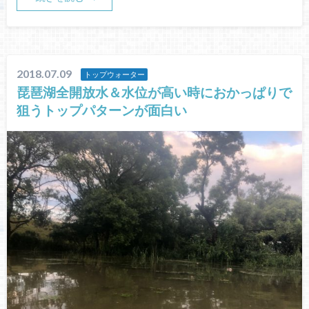
2018.07.09
トップウォーター
琵琶湖全開放水＆水位が高い時におかっぱりで
狙うトップパターンが面白い