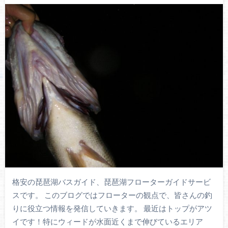
格安の琵琶湖バスガイド、琵琶湖フローターガイドサービ
スです。 このブログではフローターの観点で、皆さんの釣
りに役立つ情報を発信していきます。 最近はトップがアツ
イです！特にウィードが水面近くまで伸びているエリア