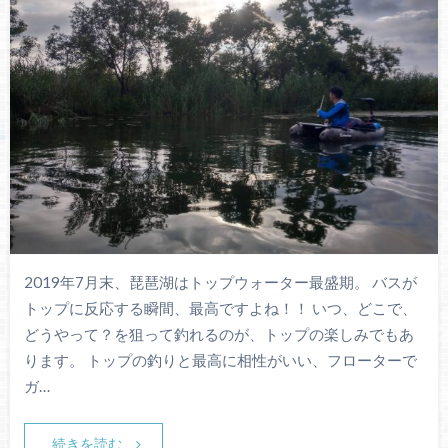
2019年7月末、琵琶湖はトップウォーター最盛期。 バスが
トップに反応する瞬間、最高ですよね！！ いつ、どこで、
どうやって？を狙って釣れるのが、トップの楽しみでもあ
ります。 トップの釣りと最高に相性がいい、フローターで
ガ…
続きを読む