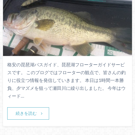
格安の琵琶湖バスガイド、琵琶湖フローターガイドサービ
スです。 このブログではフローターの観点で、皆さんの釣
りに役立つ情報を発信していきます。 本日は1時間一本勝
負、夕マズメを狙って瀬田川に繰り出しました。 今年はウ
ィード…
続きを読む