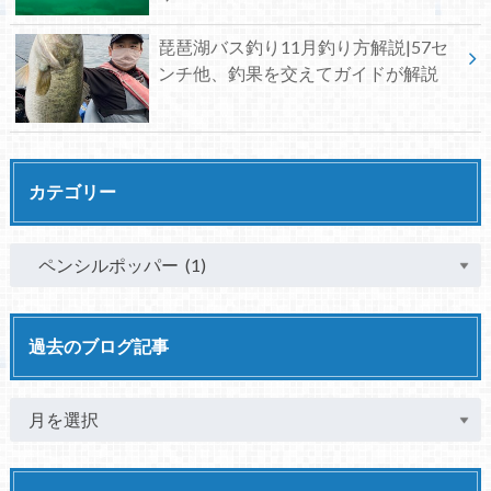
琵琶湖バス釣り11月釣り方解説|57セ
ンチ他、釣果を交えてガイドが解説
カテゴリー
過去のブログ記事