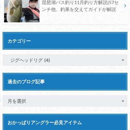
琵琶湖バス釣り11月釣り方解説|57セ
ンチ他、釣果を交えてガイドが解説
カテゴリー
過去のブログ記事
おかっぱりアングラー必見アイテム