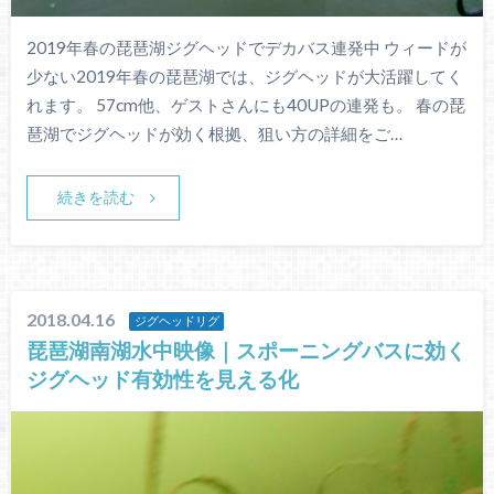
2019年春の琵琶湖ジグヘッドでデカバス連発中 ウィードが
少ない2019年春の琵琶湖では、ジグヘッドが大活躍してく
れます。 57cm他、ゲストさんにも40UPの連発も。 春の琵
琶湖でジグヘッドが効く根拠、狙い方の詳細をご…
続きを読む
2018.04.16
ジグヘッドリグ
琵琶湖南湖水中映像｜スポーニングバスに効く
ジグヘッド有効性を見える化