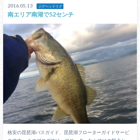
2016.05.13
ジグヘッドリグ
南エリア南湖で52センチ
格安の琵琶湖バスガイド、琵琶湖フローターガイドサービ