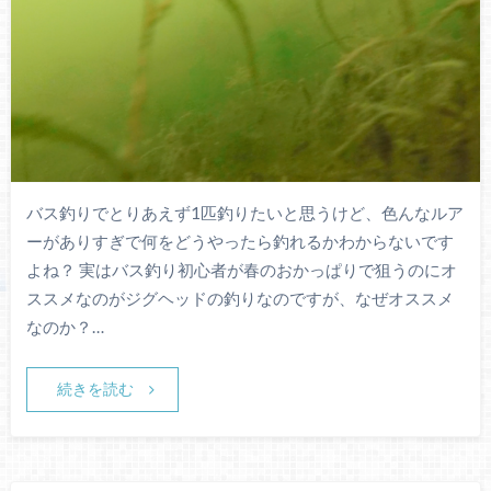
バス釣りでとりあえず1匹釣りたいと思うけど、色んなルア
ーがありすぎで何をどうやったら釣れるかわからないです
よね？ 実はバス釣り初心者が春のおかっぱりで狙うのにオ
ススメなのがジグヘッドの釣りなのですが、なぜオススメ
なのか？…
続きを読む