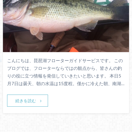
こんにちは、琵琶湖フローターガイドサービスです。 この
ブログでは、フローターならではの観点から、皆さんの釣
りの役に立つ情報を発信していきたいと思います。 本日5
月7日は曇天、朝の水温は15度程。僅かに冷えた朝、南湖…
続きを読む