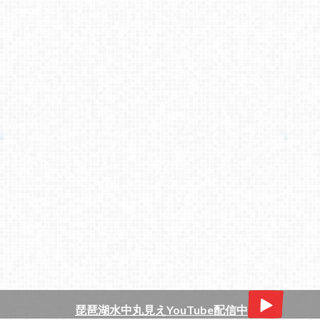
琵琶湖水中丸見えYouTube配信中