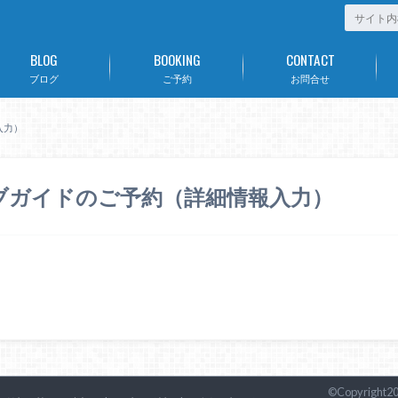
BLOG
BOOKING
CONTACT
ブログ
ご予約
お問合せ
入力）
ブガイドのご予約（詳細情報入力）
©Copyright2