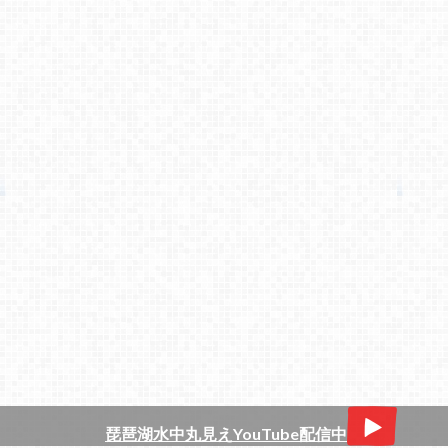
琵琶湖水中丸見えYouTube配信中