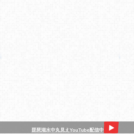
琵琶湖水中丸見えYouTube配信中