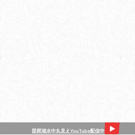
琵琶湖水中丸見えYouTube配信中