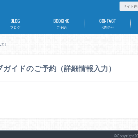
BLOG
BOOKING
CONTACT
ブログ
ご予約
お問合せ
入力）
ブガイドのご予約（詳細情報入力）
©Copyright2