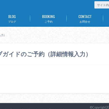
BLOG
BOOKING
CONTACT
ブログ
ご予約
お問合せ
入力）
ブガイドのご予約（詳細情報入力）
©Copyright2